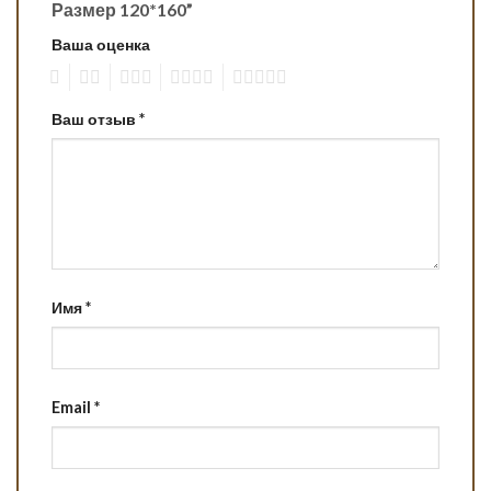
Размер 120*160”
Ваша оценка
1
2
3
4
5
Ваш отзыв
*
Имя
*
Email
*