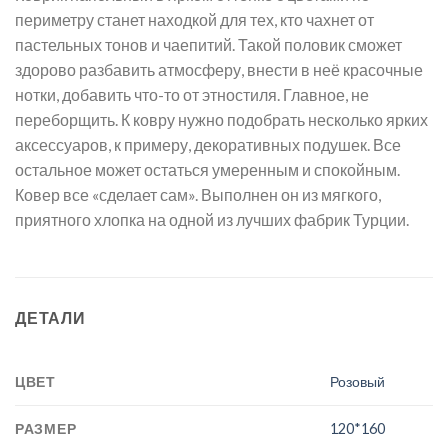
периметру станет находкой для тех, кто чахнет от
пастельных тонов и чаепитий. Такой половик сможет
здорово разбавить атмосферу, внести в неё красочные
нотки, добавить что-то от этностиля. Главное, не
переборщить. К ковру нужно подобрать несколько ярких
аксессуаров, к примеру, декоративных подушек. Все
остальное может остаться умеренным и спокойным.
Ковер все «сделает сам». Выполнен он из мягкого,
приятного хлопка на одной из лучших фабрик Турции.
ДЕТАЛИ
ЦВЕТ
Розовый
РАЗМЕР
120*160