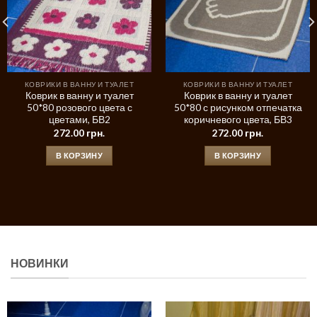
КОВРИКИ В ВАННУ И ТУАЛЕТ
КОВРИКИ В ВАННУ И ТУАЛЕТ
Коврик в ванну и туалет
Коврик в ванну и туалет
50*80 розового цвета с
50*80 с рисунком отпечатка
цветами, БВ2
коричневого цвета, БВ3
272.00
грн.
272.00
грн.
В КОРЗИНУ
В КОРЗИНУ
НОВИНКИ