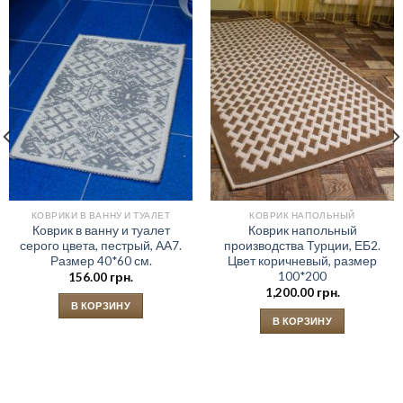
КОВРИКИ В ВАННУ И ТУАЛЕТ
КОВРИК НАПОЛЬНЫЙ
Коврик в ванну и туалет
Коврик напольный
серого цвета, пестрый, АА7.
производства Турции, ЕБ2.
Размер 40*60 см.
Цвет коричневый, размер
100*200
156.00
грн.
1,200.00
грн.
В КОРЗИНУ
В КОРЗИНУ