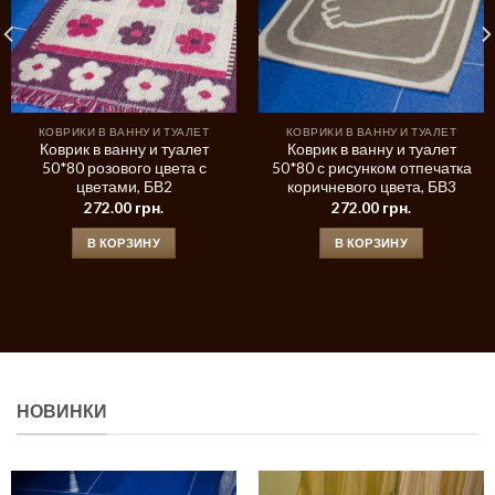
КОВРИКИ В ВАННУ И ТУАЛЕТ
КОВРИКИ В ВАННУ И ТУАЛЕТ
Коврик в ванну и туалет
Коврик в ванну и туалет
50*80 розового цвета с
50*80 с рисунком отпечатка
цветами, БВ2
коричневого цвета, БВ3
272.00
грн.
272.00
грн.
В КОРЗИНУ
В КОРЗИНУ
НОВИНКИ