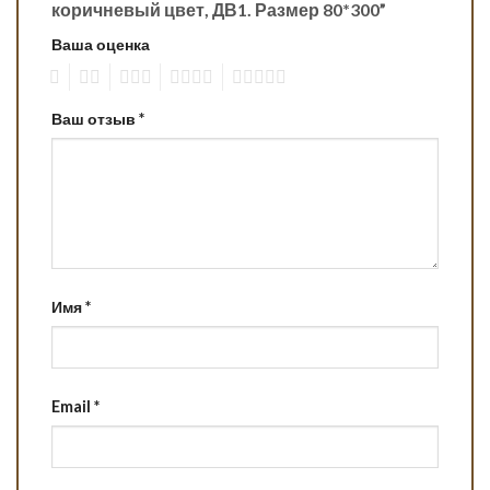
коричневый цвет, ДВ1. Размер 80*300”
Ваша оценка
1
2
3
4
5
Ваш отзыв
*
Имя
*
Email
*