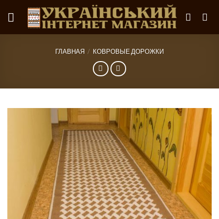
Skip
to
content
ГЛАВНАЯ
/
КОВРОВЫЕ ДОРОЖКИ