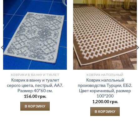
КОВРИКИ В ВАННУ И ТУАЛЕТ
КОВРИК НАПОЛЬНЫЙ
Коврик в ванну и туалет
Коврик напольный
серого цвета, пестрый, АА7.
производства Турции, ЕБ2.
Размер 40*60 см.
Цвет коричневый, размер
100*200
156.00
грн.
1,200.00
грн.
В КОРЗИНУ
В КОРЗИНУ