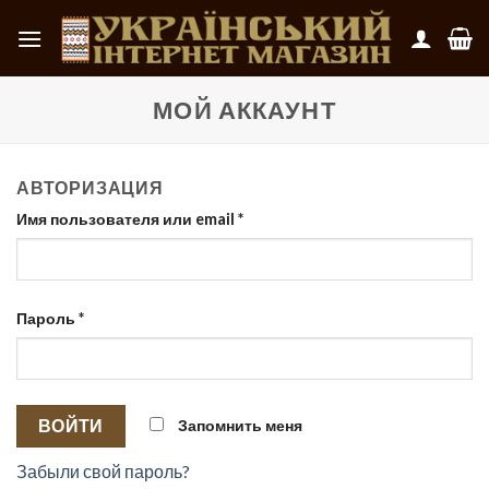
Skip
to
content
МОЙ АККАУНТ
АВТОРИЗАЦИЯ
Имя пользователя или email
*
Пароль
*
Запомнить меня
ВОЙТИ
Забыли свой пароль?