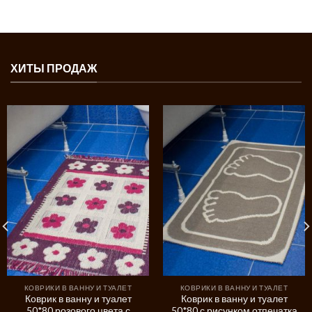
ХИТЫ ПРОДАЖ
КОВРИКИ В ВАННУ И ТУАЛЕТ
КОВРИКИ В ВАННУ И ТУАЛЕТ
Коврик в ванну и туалет
Коврик в ванну и туалет
50*80 розового цвета с
50*80 с рисунком отпечатка