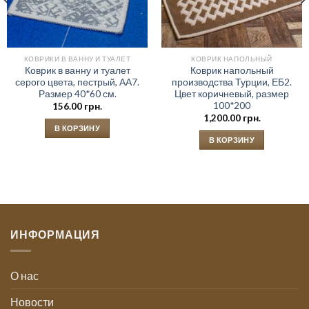
КОВРИКИ В ВАННУ И ТУАЛЕТ
КОВРИК НАПОЛЬНЫЙ
Коврик в ванну и туалет
Коврик напольный
серого цвета, пестрый, АА7.
производства Турции, ЕБ2.
Размер 40*60 см.
Цвет коричневый, размер
100*200
156.00
грн.
1,200.00
грн.
В КОРЗИНУ
В КОРЗИНУ
ИНФОРМАЦИЯ
О нас
Новости