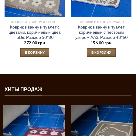
КОВРИКИ В ВАННУ И ТУАЛЕТ
КОВРИКИ В ВАННУ И ТУАЛЕТ
Коврик в ванну и туалет с
Коврик в ванну и туалет
цветами, коричневый цвет,
коричневый с пестрым
БВ6. Размер 50*80
узором АА3. Размер 40*60
272.00
грн.
156.00
грн.
В КОРЗИНУ
В КОРЗИНУ
ХИТЫ ПРОДАЖ