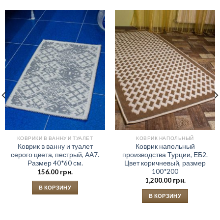
КОВРИКИ В ВАННУ И ТУАЛЕТ
КОВРИК НАПОЛЬНЫЙ
Коврик в ванну и туалет
Коврик напольный
серого цвета, пестрый, АА7.
производства Турции, ЕБ2.
Размер 40*60 см.
Цвет коричневый, размер
100*200
156.00
грн.
1,200.00
грн.
В КОРЗИНУ
В КОРЗИНУ