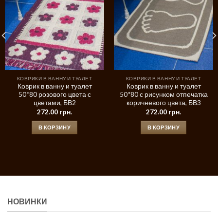
КОВРИКИ В ВАННУ И ТУАЛЕТ
КОВРИКИ В ВАННУ И ТУАЛЕТ
Коврик в ванну и туалет
Коврик в ванну и туалет
50*80 розового цвета с
50*80 с рисунком отпечатка
цветами, БВ2
коричневого цвета, БВ3
272.00
грн.
272.00
грн.
В КОРЗИНУ
В КОРЗИНУ
НОВИНКИ