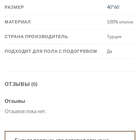
РАЗМЕР
40*60
МАТЕРИАЛ
100% хлопок
СТРАНА ПРОИЗВОДИТЕЛЬ
Турция
ПОДХОДИТ ДЛЯ ПОЛА С ПОДОГРЕВОМ
Да
ОТЗЫВЫ (0)
Отзывы
Отзывов пока нет.