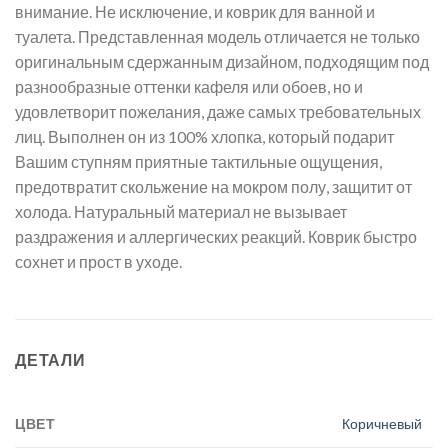
внимание. Не исключение, и коврик для ванной и
туалета. Представленная модель отличается не только
оригинальным сдержанным дизайном, подходящим под
разнообразные оттенки кафеля или обоев, но и
удовлетворит пожелания, даже самых требовательных
лиц. Выполнен он из 100% хлопка, который подарит
Вашим ступням приятные тактильные ощущения,
предотвратит скольжение на мокром полу, защитит от
холода. Натуральный материал не вызывает
раздражения и аллергических реакций. Коврик быстро
сохнет и прост в уходе.
ДЕТАЛИ
ЦВЕТ
Коричневый