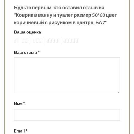
Будьте первым, кто оставил отзыв на
“Коврик в ванну и туалет размер 50*60 цвет
коричневый с рисунком в центре, БА7”
Ваша оценка
1
2
3
4
5
Ваш отзыв
*
Имя
*
Email
*