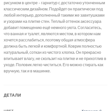
рисунком в центре – гарнитур с достаточно утонченным
классическим дизайном. Подойдет он практически под
любой интерьер, дополненный такими же завитушками
и узорами на плитке стен. Теплый оттенок аксессуара
добавит помещению ещё немного уюта. Согласитесь,
что ванная и туалет, являются местом, в котором нам
хочется расслабиться, поэтому общая атмосфера
должна быть легкой и комфортной. Коврик полностью
натуральный, соткан из чистого хлопка. Он прекрасно
впитывает влагу, не скользит на плитке и не прихотлив в
уходе. Половик легко чиститься. Его можно стирать как
вручную, так и в машинке.
ДЕТАЛИ
ЦВЕТ
Коричневый