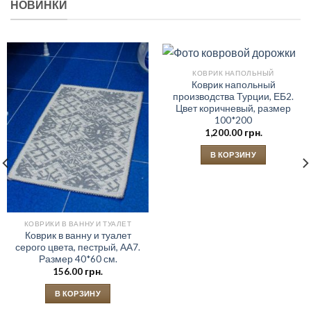
НОВИНКИ
КОВРИК НАПОЛЬНЫЙ
Коврик напольный
производства Турции, ЕБ2.
Цвет коричневый, размер
100*200
1,200.00
грн.
В КОРЗИНУ
КОВРИКИ В ВАННУ И ТУАЛЕТ
Коврик в ванну и туалет
серого цвета, пестрый, АА7.
Размер 40*60 см.
156.00
грн.
В КОРЗИНУ