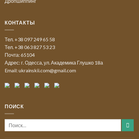
Дропшиппинг
КОНТАКТЫ
Тел. +38 097 249 65 58
Тел. +38 063 827 53 23
Почта: 65104
Адрес: г. Одесса, ул. Академика Глушко 18а
Email: ukrainskii.com@gmail.com
ПОИСК