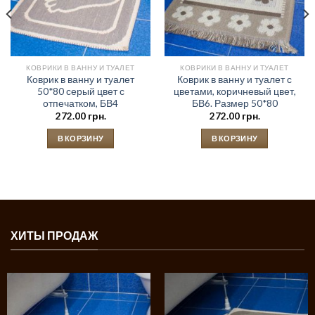
КОВРИКИ В ВАННУ И ТУАЛЕТ
КОВРИКИ В ВАННУ И ТУАЛЕТ
Коврик в ванну и туалет
Коврик в ванну и туалет с
50*80 серый цвет с
цветами, коричневый цвет,
отпечатком, БВ4
БВ6. Размер 50*80
272.00
грн.
272.00
грн.
В КОРЗИНУ
В КОРЗИНУ
ХИТЫ ПРОДАЖ